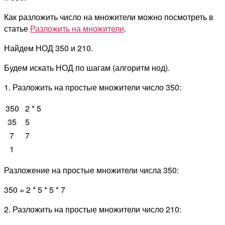
Как разложить число на множители можно посмотреть в
статье
Разложить на множители
.
Найдем НОД 350 и 210.
Будем искать НОД по шагам (алгоритм нод).
1. Разложить на простые множители число 350:
350
2 * 5
35
5
7
7
1
Разложение на простые множители числа 350:
350 = 2 * 5 * 5 * 7
2. Разложить на простые множители число 210: