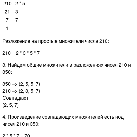
210
2 * 5
21
3
7
7
1
Разложение на простые множители числа 210:
210 = 2 * 3 * 5 * 7
3. Найдем общие множители в разложениях чисел 210 и
350:
350 –> (2, 5, 5, 7)
210 –> (2, 3, 5, 7)
Совпадают
(2, 5, 7)
4. Произведение совпадающих множителей есть нод
чисел 210 и 350:
2 * 5 * 7 = 70