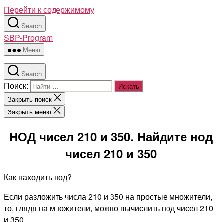
Перейти к содержимому
Search
SBP-Program
Меню
Search
Поиск:
Закрыть поиск
Закрыть меню
НОД чисел 210 и 350. Найдите нод
чисел 210 и 350
Как находить нод?
Если разложить числа 210 и 350 на простые множители,
то, глядя на множители, можно вычислить нод чисел 210
и 350.