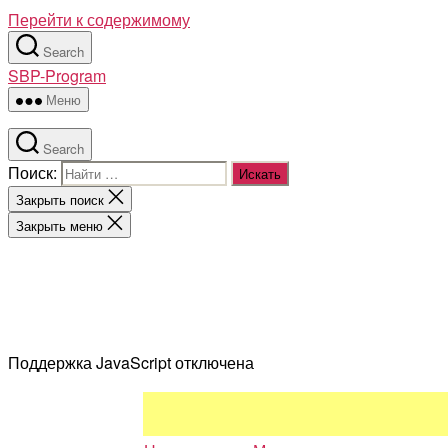
Перейти к содержимому
Search
SBP-Program
Меню
Search
Поиск:
Закрыть поиск
Закрыть меню
Поддержка JavaScript отключена