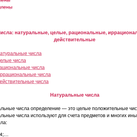
члены
исла: натуральные, целые, рациональные, иррациона
действительные
атуральные числа
елые числа
ациональные числа
ррациональные числа
ействительные числа
Натуральные числа
льные числа определение — это целые положительные чис
льные числа используют для счета предметов и многих ины
сла:
; 4;…