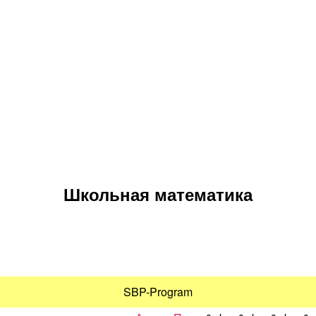
Школьная математика
SBP-Program