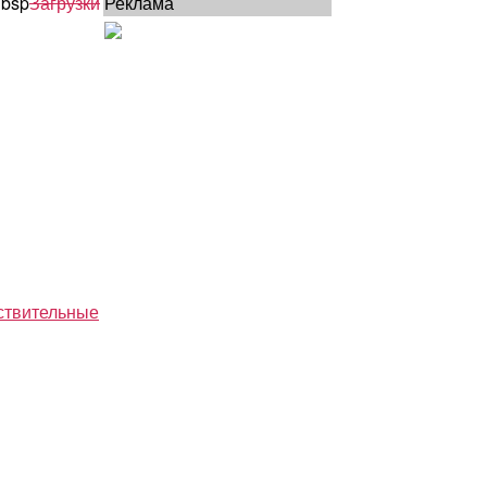
bsp
Загрузки
Реклама
ствительные