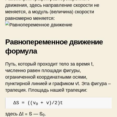
движения, здесь направление скорости не
меняется, а модуль (величина) скорости
равномерно меняется:
Равнопеременное движение
формула
Путь, который проходит тело за время t,
численно равен площади фигуры,
ограниченной координатными осями,
пунктирной линией и графиком vt. Эта фигура –
трапеция. Площадь нашей трапеции:
ΔS = ((v
+ v)/2)t
0
здесь Δt = S — S
.
0