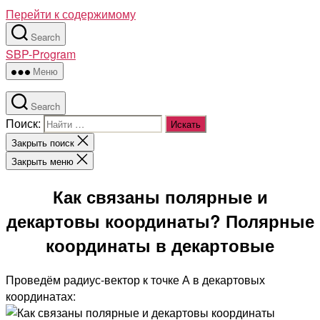
Перейти к содержимому
Search
SBP-Program
Меню
Search
Поиск:
Закрыть поиск
Закрыть меню
Как связаны полярные и
декартовы координаты? Полярные
координаты в декартовые
Проведём радиус-вектор к точке А в декартовых
координатах: