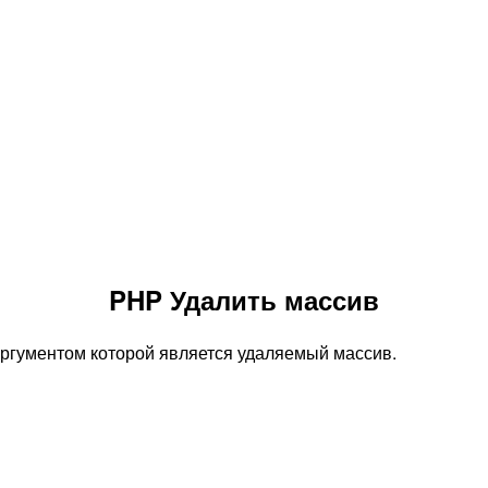
PHP Удалить массив
ргументом которой является удаляемый массив.