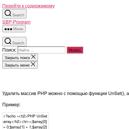
Перейти к содержимому
Search
SBP-Program
Меню
Search
Поиск:
Закрыть поиск
Закрыть меню
Удалить массив PHP можно с помощью функции UnSet(), а
Пример: