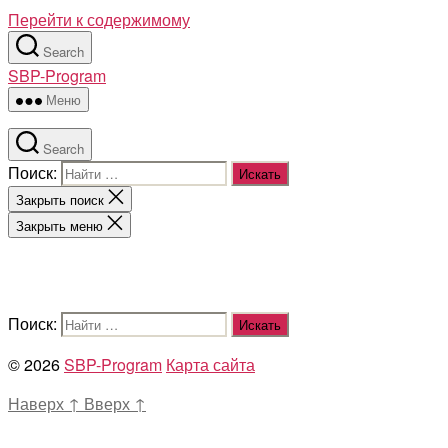
Перейти к содержимому
Search
SBP-Program
Меню
Search
Поиск:
Закрыть поиск
Закрыть меню
Поиск:
© 2026
SBP-Program
Карта сайта
Наверх
↑
Вверх
↑