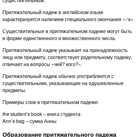
существительным.
Притяжательный падеж в английском языке
характеризуется наличием специального окончания «-‘s».
Существительные в притяжательном падеже могут быть
в форме единственного и множественного числа.
Притяжательный падеж указывает на принадлежность
лицу или предмету, соответствует родительному падежу,
отвечает на вопросы «чей? кого?».
Притяжательный падеж обычно употребляется с
существительными, указывающие на одушевленные
предметы.
Примеры слов в притяжательном падеже:
the student’s book – книга студента
Ann’s bag – сумка Анны
Образование притяжательного падежа