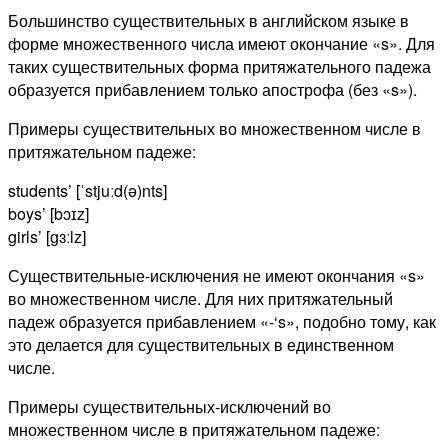
Большинство существительных в английском языке в
форме множественного числа имеют окончание «s». Для
таких существительных форма притяжательного падежа
образуется прибавлением только апострофа (без «s»).
Примеры существительных во множественном числе в
притяжательном падеже:
students’ [ˈstjuːd(ə)nts]
boys’ [bɔɪz]
girls’ [ɡɜːlz]
Существительные-исключения не имеют окончания «s»
во множественном числе. Для них притяжательный
падеж образуется прибавлением «-‘s», подобно тому, как
это делается для существительных в единственном
числе.
Примеры существительных-исключений во
множественном числе в притяжательном падеже: