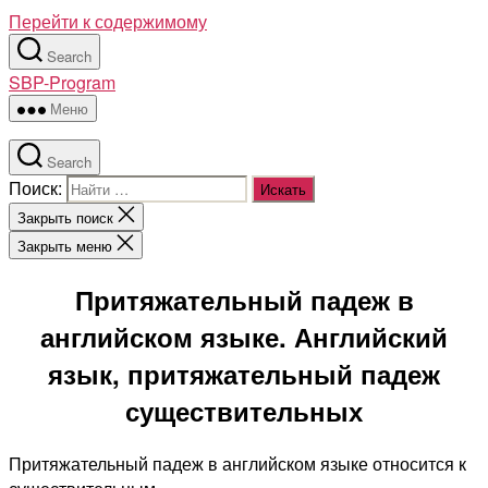
Перейти к содержимому
Search
SBP-Program
Меню
Search
Поиск:
Закрыть поиск
Закрыть меню
Притяжательный падеж в
английском языке. Английский
язык, притяжательный падеж
существительных
Притяжательный падеж в английском языке относится к