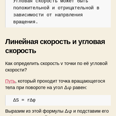
Угловая скорость может быть
положительной и отрицательной в
зависимости от напрвления
вращения.
Линейная скорость и угловая
скорость
Как определить скорость v точки по её угловой
скорости?
Путь
, который проходит точка вращающегося
тела при повороте на угол Δφ равен:
ΔS = rΔφ
Выразим из этой формулы Δφ и подставим его