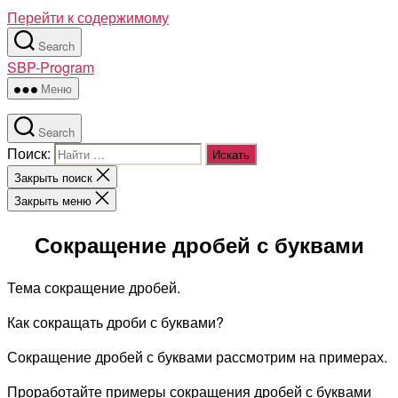
Перейти к содержимому
Search
SBP-Program
Меню
Search
Поиск:
Закрыть поиск
Закрыть меню
Сокращение дробей с буквами
Тема сокращение дробей.
Как сокращать дроби с буквами?
Сокращение дробей с буквами рассмотрим на примерах.
Проработайте примеры сокращения дробей с буквами