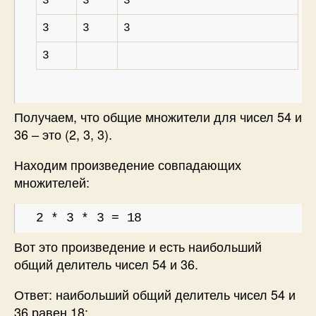
3
3
3
3
3
3
3
Получаем, что общие множители для чисел 54 и
36 – это (2, 3, 3).
Находим произведение совпадающих
множителей:
2 * 3 * 3 = 18
Вот это произведение и есть наибольший
общий делитель чисел 54 и 36.
Ответ: наибольший общий делитель чисел 54 и
36 равен 18: