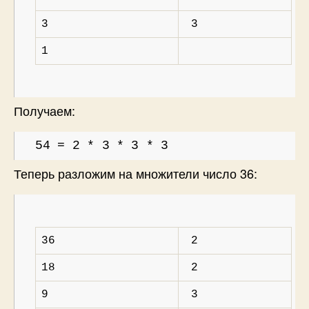
3
3
1
Получаем:
54 = 2 * 3 * 3 * 3
Теперь разложим на множители число 36:
36
2
18
2
9
3