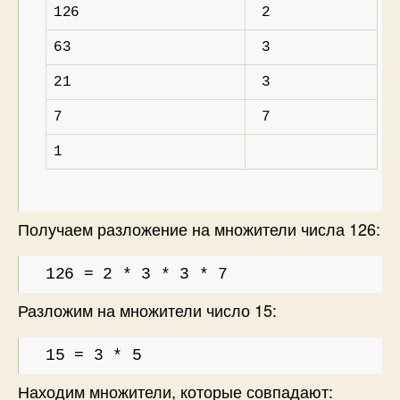
126
2
63
3
21
3
7
7
1
Получаем разложение на множители числа 126:
126 = 2 * 3 * 3 * 7
Разложим на множители число 15:
15 = 3 * 5
Находим множители, которые совпадают: