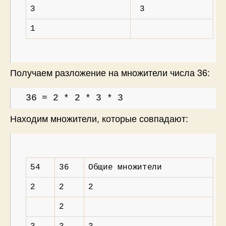
3
3
1
Получаем разложение на множители числа 36:
36 = 2 * 2 * 3 * 3
Находим множители, которые совпадают:
54
36
Общие множители
2
2
2
2