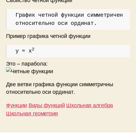
График четной функции симметричен
относительно оси ординат.
Пример графика четной функции
2
y = x
Это – парабола:
Две ветви графика функции симметричны
относительно оси ординат.
Функции
Виды функций
Школьная алгебра
Школьная геометрия