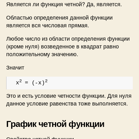
Является ли функция четной? Да, является.
Областью определения данной функции
является вся числовая прямая.
Любое число из области определения функции
(кроме нуля) возведенное в квадрат равно
положительному значению.
Значит
2
2
x
= (-x)
Это и есть условие четности функции. Для нуля
данное условие равенства тоже выполняется.
График четной функции
Свойство четной функции