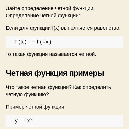
Дайте определение четной функции.
Определение четной функции:
Если для функции f(x) выполняется равенство:
f(x) = f(-x)
то такая функция называется четной.
Четная функция примеры
Что такое четная функция? Как определить
четную функцию?
Пример четной функции
2
y = x