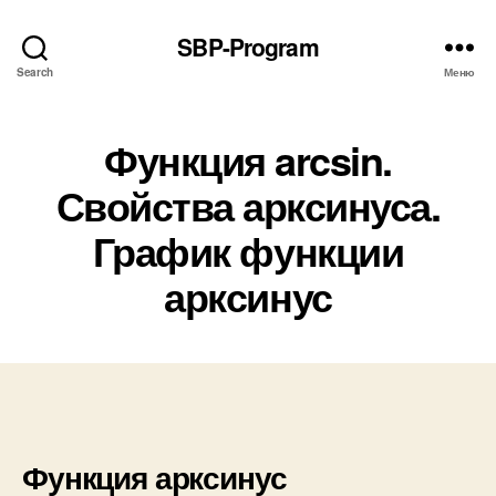
SBP-Program
Search
Меню
Функция arcsin.
Свойства арксинуса.
График функции
арксинус
Функция арксинус