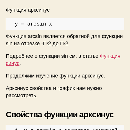
Функция арксинус
y = arcsin x
Функция arcsin является обратной для функции
sin на отрезке -П/2 до П/2.
Подробнее о функции sin см. в статье
Функция
синус
.
Продолжим изучение функции арксинус.
Арксинус свойства и график нам нужно
рассмотреть.
Свойства функции арксинус