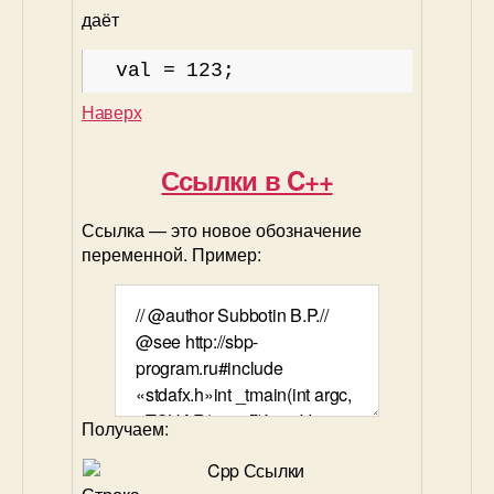
даёт
val = 123;
Наверх
Ссылки в C++
Ссылка — это новое обозначение
переменной. Пример:
Получаем: