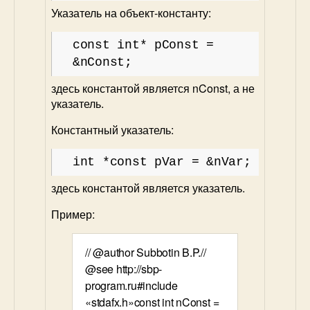
Указатель на объект-константу:
const int* pConst =
&nConst;
здесь константой является nConst, а не
указатель.
Константный указатель:
int *const pVar = &nVar;
здесь константой является указатель.
Пример: