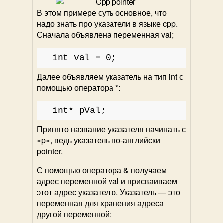
В этом примере суть основное, что
надо знать про указатели в языке cpp.
Сначала объявлена переменная val;
int val = 0;
Далее объявляем указатель на тип int с
помощью оператора *:
int* pVal;
Принято название указателя начинать с
«p», ведь указатель по-английски
pointer.
С помощью оператора & получаем
адрес переменной val и присваиваем
этот адрес указателю. Указатель — это
переменная для хранения адреса
другой переменной: