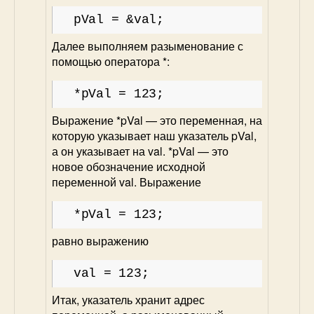
pVal = &val;
Далее выполняем разыменование с
помощью оператора *:
*pVal = 123;
Выражение *pVal — это переменная, на
которую указывает наш указатель pVal,
а он указывает на val. *pVal — это
новое обозначение исходной
переменной val. Выражение
*pVal = 123;
равно выражению
val = 123;
Итак, указатель хранит адрес