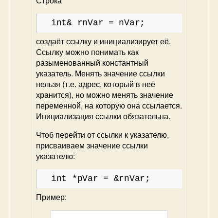
Строка
int& rnVar = nVar;
создаёт ссылку и инициализирует её.
Ссылку можно понимать как
разыменованный константный
указатель. Менять значение ссылки
нельзя (т.е. адрес, который в неё
хранится), но можно менять значение
переменной, на которую она ссылается.
Инициализация ссылки обязательна.
Чтоб перейти от ссылки к указателю,
присваиваем значение ссылки
указателю:
int *pVar = &rnVar;
Пример: