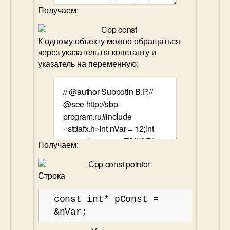
Получаем:
К одному объекту можно обращаться
через указатель на константу и
указатель на переменную:
Получаем:
Строка
const int* pConst =
&nVar;