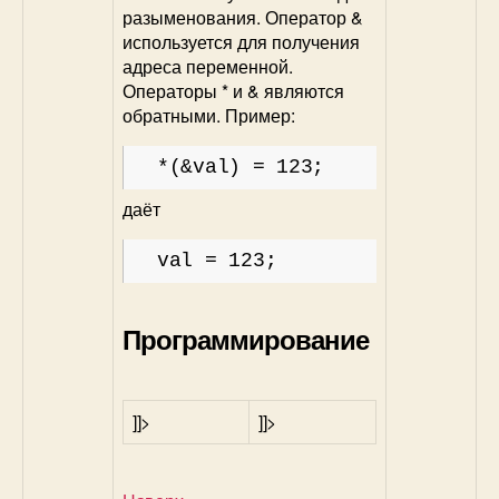
разыменования. Оператор &
используется для получения
адреса переменной.
Операторы * и & являются
обратными. Пример:
*(&val) = 123;
даёт
val = 123;
Программирование
]]>
]]>