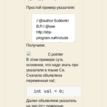
Простой пример указателя:
Получаем:
В этом примере суть
основное, что надо знать про
указатели в языке Си.
Сначала объявлена
переменная val;
int val = 0;
Далее объявляем указатель
на тип int с помощью