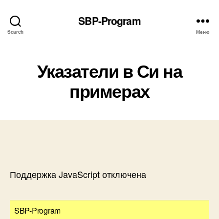
SBP-Program
Search
Меню
Указатели в Си на
примерах
Поддержка JavaScript отключена
SBP-Program