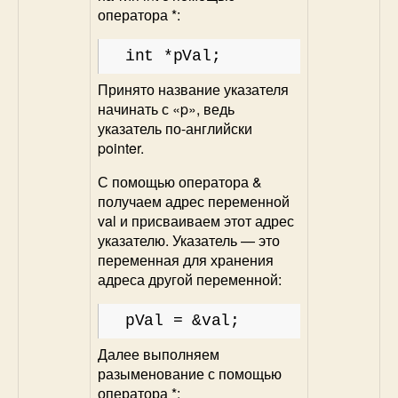
оператора *:
int *pVal;
Принято название указателя
начинать с «p», ведь
указатель по-английски
pointer.
С помощью оператора &
получаем адрес переменной
val и присваиваем этот адрес
указателю. Указатель — это
переменная для хранения
адреса другой переменной:
pVal = &val;
Далее выполняем
разыменование с помощью
оператора *: