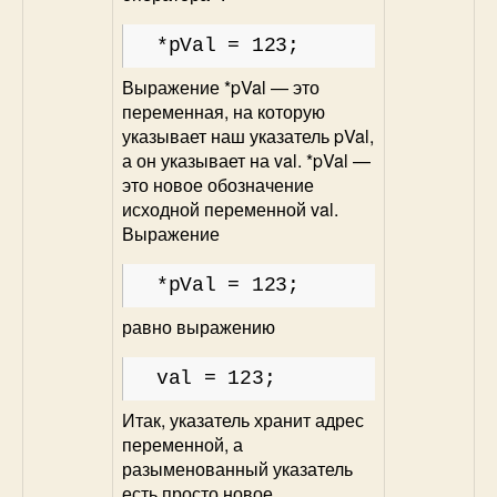
*pVal = 123;
Выражение *pVal — это
переменная, на которую
указывает наш указатель pVal,
а он указывает на val. *pVal —
это новое обозначение
исходной переменной val.
Выражение
*pVal = 123;
равно выражению
val = 123;
Итак, указатель хранит адрес
переменной, а
разыменованный указатель
есть просто новое