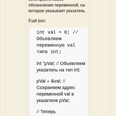
обозначение переменной, на
которую указывает указатель.
Ещё раз:
int val = 0; //
Объявляем
переменную val
типа int;
int *pVal; // Объявляем
указатель на тип int;
pVal = &val; //
Сохраняем адрес
переменной val в
указателе pVal;
// Теперь