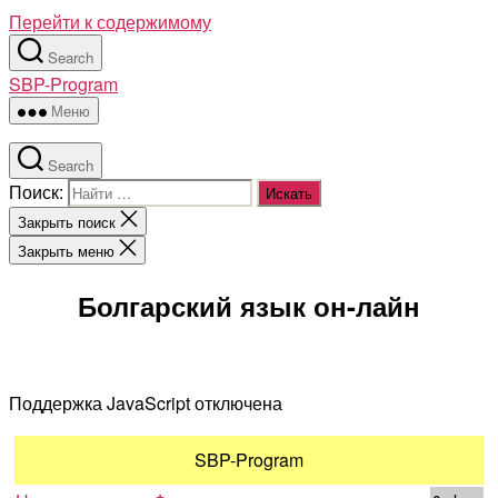
Перейти к содержимому
Search
SBP-Program
Меню
Search
Поиск:
Закрыть поиск
Закрыть меню
Болгарский язык он-лайн
Поддержка JavaScript отключена
SBP-Program