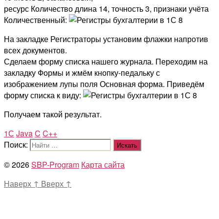
ресурс Количество длина 14, точность 3, признаки учёта
Количественный:
На закладке Регистраторы установим флажки напротив
всех документов.
Сделаем форму списка нашего журнала. Переходим на
закладку Формы и жмём кнопку-педальку с
изображением лупы поля Основная форма. Приведём
форму списка к виду:
Получаем такой результат.
1С
Java
C
C++
Поиск:
© 2026
SBP-Program
Карта сайта
Наверх
↑
Вверх
↑