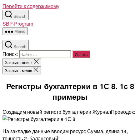
Перейти к содержимому
Search
SBP-Program
Меню
Search
Поиск:
Закрыть поиск
Закрыть меню
Регистры бухгалтерии в 1С 8. 1с 8
примеры
Создадим новый регистр бухгалтерии ЖурналПроводок:
На закладке данные вводим ресурс Сумма, длина 14,
точность 2, балансовый;