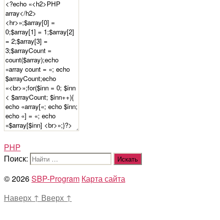
PHP
Поиск:
© 2026
SBP-Program
Карта сайта
Наверх
↑
Вверх
↑