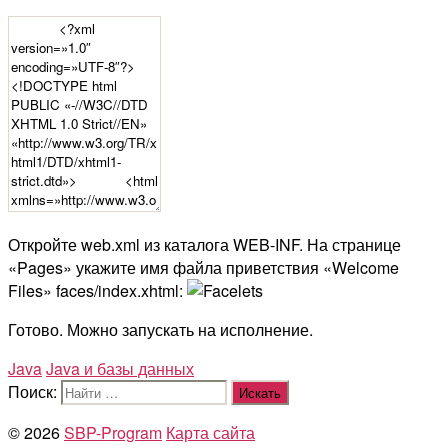
Откройте web.xml из каталога WEB-INF. На странице
«Pages» укажите имя файла приветствия «Welcome
Files» faces/index.xhtml:
Готово. Можно запускать на исполнение.
Java
Java и базы данных
Поиск:
© 2026
SBP-Program
Карта сайта