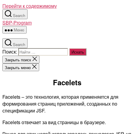
Перейти к содержимому
Search
SBP-Program
Меню
Search
Поиск:
Закрыть поиск
Закрыть меню
Facelets
Facelets – это технология, которая применяется для
формирования страниц приложений, созданных по
спецификации JSF.
Facelets отвечает за вид страницы в браузере.
Ранее для этих целей использовалась технология JSP, но