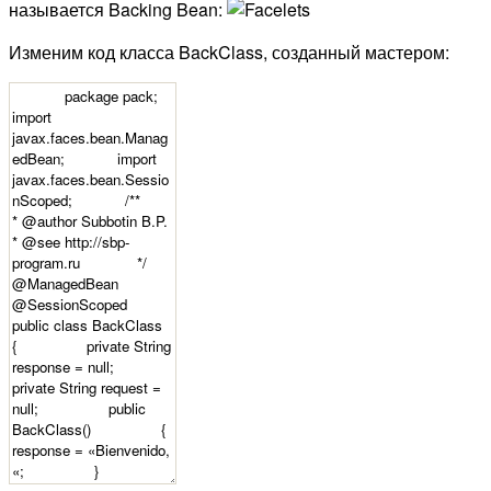
называется Backing Bean:
Изменим код класса BackClass, созданный мастером: