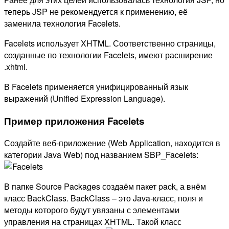
теперь JSP не рекомендуется к применению, её
заменила технология Facelets.
Facelets использует XHTML. Соответственно страницы,
созданные по технологии Facelets, имеют расширение
.xhtml.
В Facelets применяется унифицированный язык
выражений (Unified Expression Language).
Пример приложения Facelets
Создайте веб-приложение (Web Application, находится в
категории Java Web) под названием SBP_Facelets:
В папке Source Packages создаём пакет pack, а внём
класс BackClass. BackClass – это Java-класс, поля и
методы которого будут увязаны с элементами
управления на страницах XHTML. Такой класс