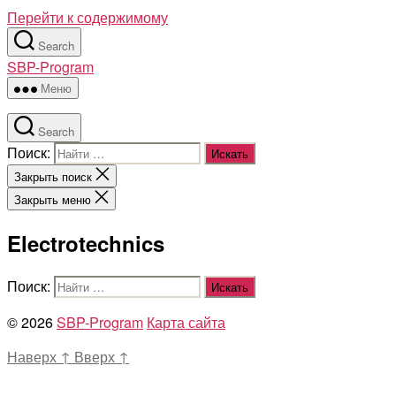
Перейти к содержимому
Search
SBP-Program
Меню
Search
Поиск:
Закрыть поиск
Закрыть меню
Electrotechnics
Поиск:
© 2026
SBP-Program
Карта сайта
Наверх
↑
Вверх
↑