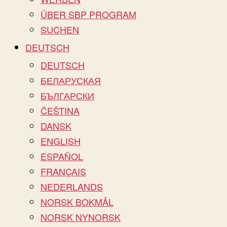
ÜBER SBP PROGRAM
SUCHEN
DEUTSCH
DEUTSCH
БЕЛАРУСКАЯ
БЪЛГАРСКИ
ČEŠTINA
DANSK
ENGLISH
ESPAÑOL
FRANÇAIS
NEDERLANDS
NORSK BOKMÅL
NORSK NYNORSK