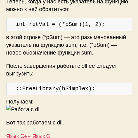
Теперь, когда у нас есть указатель на функцию,
можно к ней обратиться:
int retVal = (*pSum)(1, 2);
в этой строке (*pSum) — это разыменованный
указатель на функцию sum, т.е. (*pSum) —
новое обозначение функции sum.
После завершения работы с dll её следует
выгрузить:
::FreeLibrary(hSimplex);
Получаем:
Вот так работаем с dll.
Язык C++
Язык C