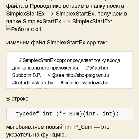
файла в Проводнике вставим в папку поекта
SimplexStartEx – > SimplexStartEx, получаем в
папке SimplexStartEx – > SimplexStartEx:
Изменим файл SimplexStartEx.cpp так:
В строке
typedef int (*P_Sum)(int, int);
мы объявляем новый тип P_Sum — это
указатель на функцию.