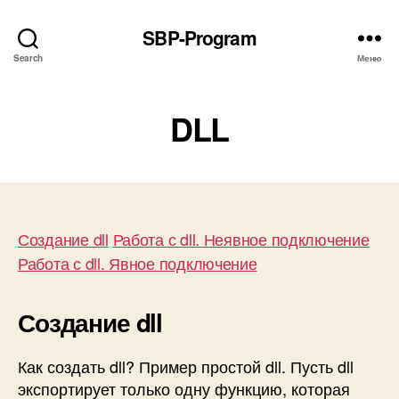
SBP-Program
Search
Меню
DLL
Создание dll
Работа с dll. Неявное подключение
Работа с dll. Явное подключение
Создание dll
Как создать dll? Пример простой dll. Пусть dll
экспортирует только одну функцию, которая