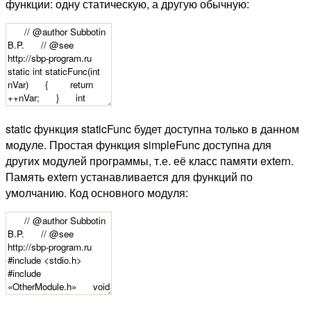
функции: одну статическую, а другую обычную:
static функция staticFunc будет доступна только в данном
модуле. Простая функция simpleFunc доступна для
других модулей программы, т.е. её класс памяти extern.
Память extern устанавливается для функций по
умолчанию. Код основного модуля: