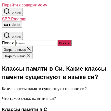
Перейти к содержимому
Search
SBP-Program
Меню
Search
Поиск:
Закрыть поиск
Закрыть меню
Классы памяти в Си. Какие классы
памяти существуют в языке си?
Какие классы памяти существуют в языке си?
Что такое класс памяти в си?
Классы памяти в C