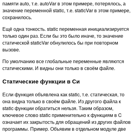
памяти auto, т.е. autoVar в этом примере, потерялось, а
значение переменной static, т.е. staticVar в этом примере,
сохранилось.
Ещё одна тонкость. static переменная инициализируется
только один раз. Если бы это было иначе, то значение
статической staticVar обнулилось бы при повторном
вызове.
По умолчанию все глобальные переменные являются
статическими. И видны они только в своём файле.
Статические функции в Си
Если функция объявлена как static, т.е. статическая, то
она видна только в своём файле. Из другого файла к
static функции обратиться нельзя. Таким образом,
ключевое слово static применительно к функциям в C
означает их закрытость для обращений из других файлов
программы. Пример. Объявим в отдельном модуле две