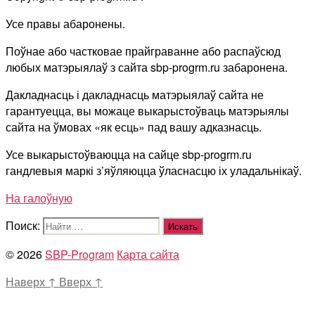
Усе правы абаронены.
Поўнае або частковае прайграванне або распаўсюд
любых матэрыялаў з сайта sbp-progrm.ru забаронена.
Дакладнасць і дакладнасць матэрыялаў сайта не
гарантуецца, вы можаце выкарыстоўваць матэрыялы
сайта на ўмовах «як есць» пад вашу адказнасць.
Усе выкарыстоўваюцца на сайце sbp-progrm.ru
гандлевыя маркі з’яўляюцца ўласнасцю іх уладальнікаў.
На галоўную
Поиск:
© 2026
SBP-Program
Карта сайта
Наверх
↑
Вверх
↑