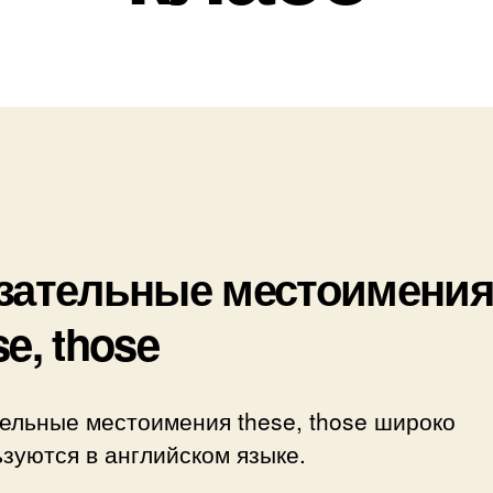
зательные местоимени
se, those
ельные местоимения these, those широко
зуются в английском языке.