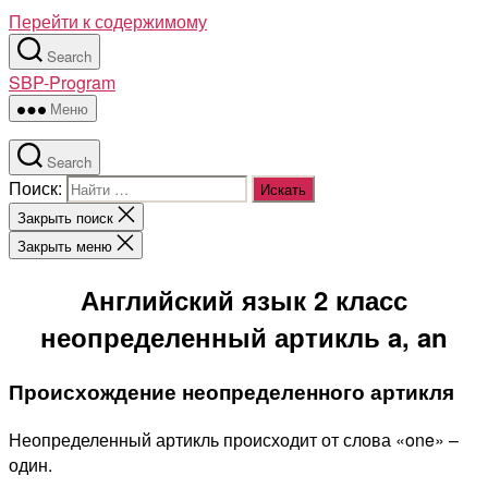
Перейти к содержимому
Search
SBP-Program
Меню
Search
Поиск:
Закрыть поиск
Закрыть меню
Английский язык 2 класс
неопределенный артикль a, an
Происхождение неопределенного артикля
Неопределенный артикль происходит от слова «one» –
один.