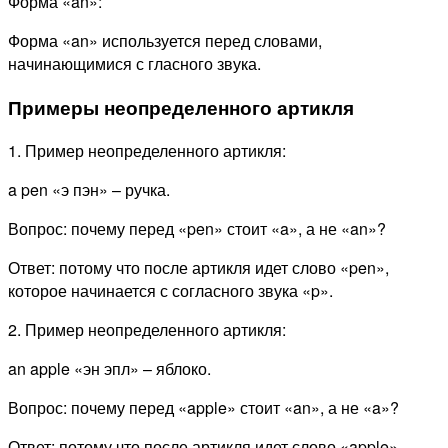
Форма «an»:
Форма «an» используется перед словами,
начинающимися с гласного звука.
Примеры неопределенного артикля
1. Пример неопределенного артикля:
a pen «э пэн» – ручка.
Вопрос: почему перед «pen» стоит «a», а не «an»?
Ответ: потому что после артикля идет слово «pen»,
которое начинается с согласного звука «p».
2. Пример неопределенного артикля:
an apple «эн эпл» – яблоко.
Вопрос: почему перед «apple» стоит «an», а не «a»?
Ответ: потому что после артикля идет слово «apple»,