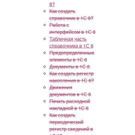
8?
Как создать
справочник в 1С 8?
Работа с
интерфейсом в 1С 8
Табличная часть
справочника в 1С 8
Предопределенные
элементы в 1С 8
Документы в 1С 8
Как создать регистр
накопления в 1С 8?
Движения
документов в 1С 8
Печать расходной
накладной в 1С 8
Как создать
периодический
регистр сведений в